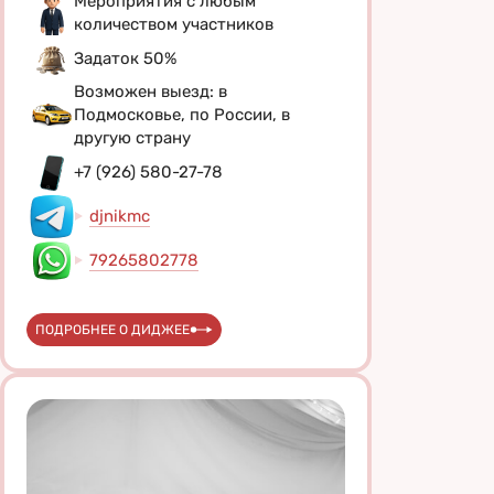
Мероприятия с любым
количеством участников
Задаток 50%
Возможен выезд: в
Подмосковье, по России, в
другую страну
+7 (926) 580-27-78
djnikmc
79265802778
ПОДРОБНЕЕ О ДИДЖЕЕ