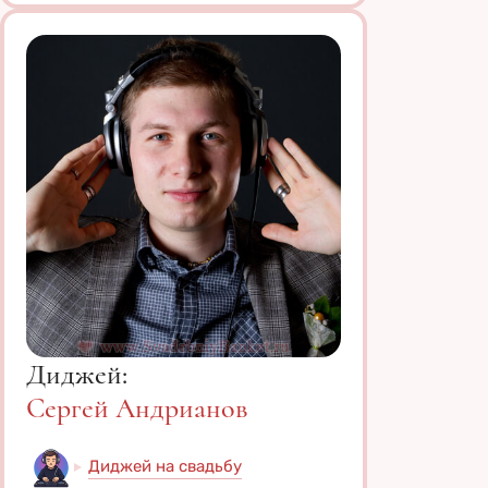
Диджей:
Сергей Андрианов
Диджей на свадьбу