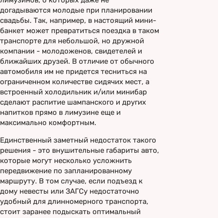
лимузинов, о которых даже не
догадываются молодые при планировании
свадьбы. Так, например, в настоящий мини-
банкет может превратиться поездка в таком
транспорте для небольшой, но дружной
компании - молодоженов, свидетелей и
ближайших друзей. В отличие от обычного
автомобиля им не придется тесниться на
ограниченном количестве сидячих мест, а
встроенный холодильник и/или минибар
сделают распитие шампанского и других
напитков прямо в лимузине еще и
максимально комфортным.
Единственный заметный недостаток такого
решения - это внушительные габариты авто,
которые могут несколько усложнить
передвижение по запланированному
маршруту. В том случае, если подъезд к
дому невесты или ЗАГСу недостаточно
удобный для длинномерного транспорта,
стоит заранее подыскать оптимальный