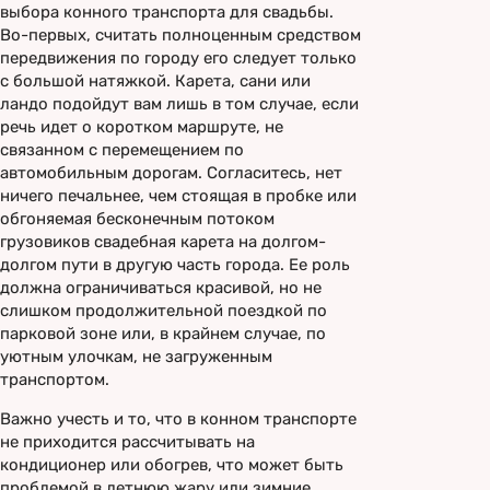
выбора конного транспорта для свадьбы.
Во-первых, считать полноценным средством
передвижения по городу его следует только
с большой натяжкой. Карета, сани или
ландо подойдут вам лишь в том случае, если
речь идет о коротком маршруте, не
связанном с перемещением по
автомобильным дорогам. Согласитесь, нет
ничего печальнее, чем стоящая в пробке или
обгоняемая бесконечным потоком
грузовиков свадебная карета на долгом-
долгом пути в другую часть города. Ее роль
должна ограничиваться красивой, но не
слишком продолжительной поездкой по
парковой зоне или, в крайнем случае, по
уютным улочкам, не загруженным
транспортом.
Важно учесть и то, что в конном транспорте
не приходится рассчитывать на
кондиционер или обогрев, что может быть
проблемой в летнюю жару или зимние