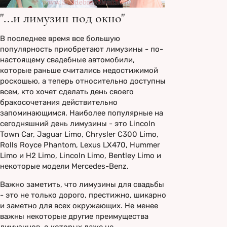
"...и лимузин под окно"
В последнее время все большую
популярность приобретают лимузины - по-
настоящему свадебные автомобили,
которые раньше считались недостижимой
роскошью, а теперь относительно доступны
всем, кто хочет сделать день своего
бракосочетания действительно
запоминающимся. Наиболее популярные на
сегодняшний день лимузины - это Lincoln
Town Car, Jaguar Limo, Chrysler C300 Limo,
Rolls Royce Phantom, Lexus LX470, Hummer
Limo и H2 Limo, Lincoln Limo, Bentley Limo и
некоторые модели Mercedes-Benz.
Важно заметить, что лимузины для свадьбы
- это не только дорого, престижно, шикарно
и заметно для всех окружающих. Не менее
важны некоторые другие преимущества