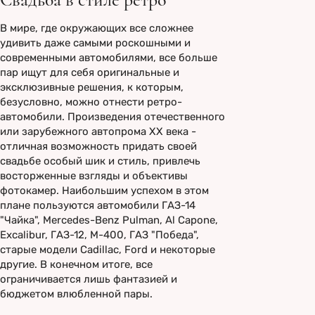
В мире, где окружающих все сложнее
удивить даже самыми роскошными и
современными автомобилями, все больше
пар ищут для себя оригинальные и
эксклюзивные решения, к которым,
безусловно, можно отнести ретро-
автомобили. Произведения отечественного
или зарубежного автопрома XX века -
отличная возможность придать своей
свадьбе особый шик и стиль, привлечь
восторженные взгляды и объективы
фотокамер. Наибольшим успехом в этом
плане пользуются автомобили ГАЗ-14
"Чайка", Mercedes-Benz Pulman, Al Capone,
Excalibur, ГАЗ-12, М-400, ГАЗ "Победа",
старые модели Cadillac, Ford и некоторые
другие. В конечном итоге, все
ограничивается лишь фантазией и
бюджетом влюбленной пары.