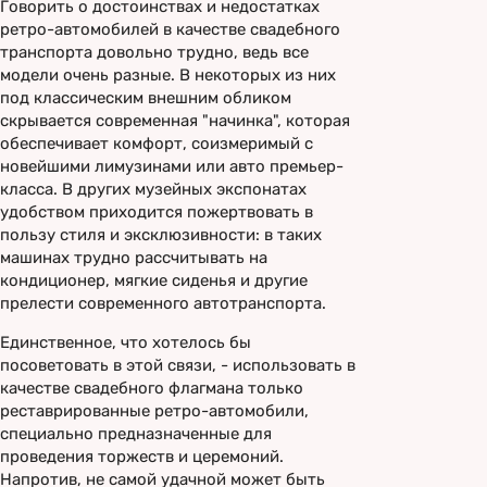
Говорить о достоинствах и недостатках
ретро-автомобилей в качестве свадебного
транспорта довольно трудно, ведь все
модели очень разные. В некоторых из них
под классическим внешним обликом
скрывается современная "начинка", которая
обеспечивает комфорт, соизмеримый с
новейшими лимузинами или авто премьер-
класса. В других музейных экспонатах
удобством приходится пожертвовать в
пользу стиля и эксклюзивности: в таких
машинах трудно рассчитывать на
кондиционер, мягкие сиденья и другие
прелести современного автотранспорта.
Единственное, что хотелось бы
посоветовать в этой связи, - использовать в
качестве свадебного флагмана только
реставрированные ретро-автомобили,
специально предназначенные для
проведения торжеств и церемоний.
Напротив, не самой удачной может быть