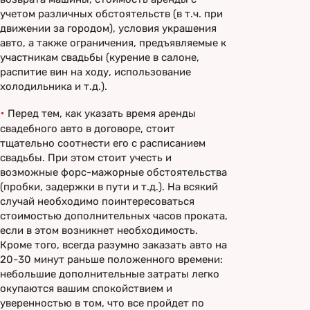
учетом различных обстоятельств (в т.ч. при
движении за городом), условия украшения
авто, а также ограничения, предъявляемые к
участникам свадьбы (курение в салоне,
распитие вин на ходу, использование
холодильника и т.д.).
•
Перед тем, как указать время аренды
свадебного авто в договоре, стоит
тщательно соотнести его с расписанием
свадьбы. При этом стоит учесть и
возможные форс-мажорные обстоятельства
(пробки, задержки в пути и т.д.). На всякий
случай необходимо поинтересоваться
стоимостью дополнительных часов проката,
если в этом возникнет необходимость.
Кроме того, всегда разумно заказать авто на
20-30 минут раньше положенного времени:
небольшие дополнительные затраты легко
окупаются вашим спокойствием и
уверенностью в том, что все пройдет по