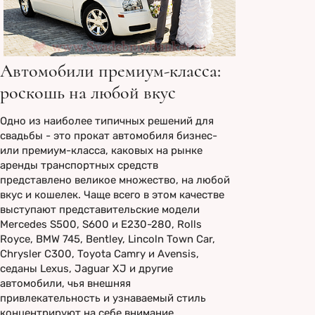
Автомобили премиум-класса:
роскошь на любой вкус
Одно из наиболее типичных решений для
свадьбы - это прокат автомобиля бизнес-
или премиум-класса, каковых на рынке
аренды транспортных средств
представлено великое множество, на любой
вкус и кошелек. Чаще всего в этом качестве
выступают представительские модели
Mercedes S500, S600 и E230-280, Rolls
Royce, BMW 745, Bentley, Lincoln Town Car,
Chrysler C300, Toyota Camry и Avensis,
седаны Lexus, Jaguar XJ и другие
автомобили, чья внешняя
привлекательность и узнаваемый стиль
концентрируют на себе внимание