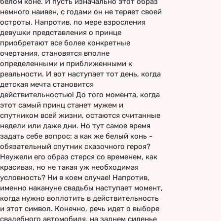
белом коне. И пусть изначально этот образ
немного наивен, с годами он не теряет своей
остроты. Напротив, по мере взросления
девушки представления о принце
приобретают все более конкретные
очертания, становятся вполне
определенными и приближенными к
реальности. И вот наступает тот день, когда
детская мечта становится
действительностью! До того момента, когда
этот самый принц станет мужем и
спутником всей жизни, остаются считанные
недели или даже дни. Но тут самое время
задать себе вопрос: а как же белый конь -
обязательный спутник сказочного героя?
Неужели его образ стерся со временем, как
красивая, но не такая уж необходимая
условность? Ни в коем случае! Напротив,
именно накануне свадьбы наступает момент,
когда нужно воплотить в действительность
и этот символ. Конечно, речь идет о выборе
свадебного автомобиля, на заднем сиденье