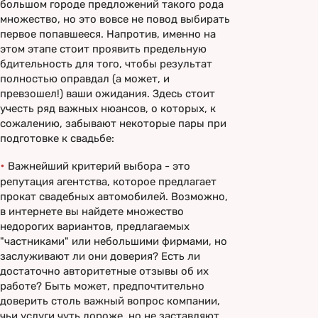
большом городе предложений такого рода
множество, но это вовсе не повод выбирать
первое попавшееся. Напротив, именно на
этом этапе стоит проявить предельную
бдительность для того, чтобы результат
полностью оправдал (а может, и
превзошел!) ваши ожидания. Здесь стоит
учесть ряд важных нюансов, о которых, к
сожалению, забывают некоторые пары при
подготовке к свадьбе:
•
Важнейший критерий выбора - это
репутация агентства, которое предлагает
прокат свадебных автомобилей. Возможно,
в интернете вы найдете множество
недорогих вариантов, предлагаемых
"частниками" или небольшими фирмами, но
заслуживают ли они доверия? Есть ли
достаточно авторитетные отзывы об их
работе? Быть может, предпочтительно
доверить столь важный вопрос компании,
чьи услуги чуть дороже, но не заставляют