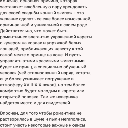
Конечно, основная причина, которая
заставляет влюбленную пару арендовать
для своей свадьбы конный экипаж - это
желание сделать ее еще более изысканной,
оригинальной и уникальной в своем роде.
Действительно, что может быть
романтичнее элегантно украшенной кареты
с кучером на козлах и упряжкой белых
лошадей, приближающих невесту к той
самой мечте о принце на коне. И пусть
управлять этими красивыми животными
будет не принц, а специально обученный
человек (чей стилизованный наряд, кстати,
еще более усиливает погружение в
атмосферу XVIII-XIX веков), но тем более
комфортно будет молодым в карете или
открытой повозке. Там же наверняка
найдется место и для свидетелей.
Впрочем, для того чтобы романтика не
растворилась в шуме и пыли мегаполиса,
стоит учесть некоторые важные нюансы