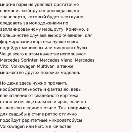
многие пары не уделяют достаточно
внимания выбору сопровождающего
транспорта, который будет неотлучно
следовать за молодоженами по
запланированному маршруту. Конечно, в
большинстве случаев выбор очевиден: для
формирования кортежа лучше всего
подойдут минивэны или микроавтобусы.
Чаще всего в этом качестве используют
Mercedes Sprinter, Mercedes Viano, Mercedes
Vito, Volkswagen Multivan, а также
множество других похожих моделей.
Но даже здесь нужно проявить
изобретательность и фантазию, ведь
впечатление от свадебного кортежа
становится еще сильнее и ярче, если он
выдержан в едином стиле. Так, например,
для свадьбы в стиле ретро отлично
подойдут раритетные микроавтобусы
Volkswagen или Fiat, а в качестве