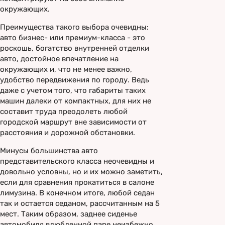
окружающих.
Преимущества такого выбора очевидны:
авто бизнес- или премиум-класса - это
роскошь, богатство внутренней отделки
авто, достойное впечатление на
окружающих и, что не менее важно,
удобство передвижения по городу. Ведь
даже с учетом того, что габариты таких
машин далеки от компактных, для них не
составит труда преодолеть любой
городской маршрут вне зависимости от
расстояния и дорожной обстановки.
Минусы большинства авто
представительского класса неочевидны и
довольно условны, но и их можно заметить,
если для сравнения прокатиться в салоне
лимузина. В конечном итоге, любой седан
так и остается седаном, рассчитанным на 5
мест. Таким образом, заднее сиденье
автомобиля влюбленной паре неизбежно