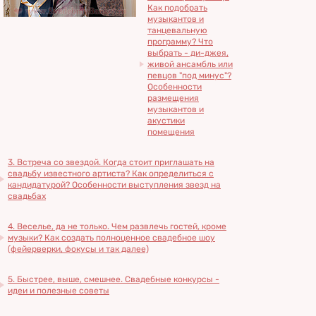
Как подобрать
музыкантов и
танцевальную
программу? Что
выбрать - ди-джея,
живой ансамбль или
певцов "под минус"?
Особенности
размещения
музыкантов и
акустики
помещения
3. Встреча со звездой. Когда стоит приглашать на
свадьбу известного артиста? Как определиться с
кандидатурой? Особенности выступления звезд на
свадьбах
4. Веселье, да не только. Чем развлечь гостей, кроме
музыки? Как создать полноценное свадебное шоу
(фейерверки, фокусы и так далее)
5. Быстрее, выше, смешнее. Свадебные конкурсы -
идеи и полезные советы