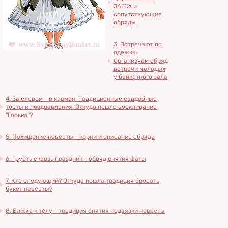
ЗАГСе и
сопутствующие
обряды
3. Встречают по
одежке.
Организуем обряд
встречи молодых
у банкетного зала
4. За словом - в карман. Традиционные свадебные
тосты и поздравления. Откуда пошло восклицание
"Горько"?
5. Похищение невесты - корни и описание обряда
6. Грусть сквозь праздник - обряд снятия фаты
7. Кто следующий? Откуда пошла традиция бросать
букет невесты?
8. Ближе к телу - традиция снятия подвязки невесты