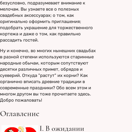
безусловно, подразумевает внимание к
мелочам. Вы узнаете все о полезных
свадебных аксессуарах; о том, как
оригинально оформить приглашения;
подобрать украшение для торжественного
кортежа и даже о том, как правильно
рассадить гостей.
Ну и конечно, во многих нынешних свадьбах
в разной степени используются старинные
народные обычаи, которым сопутствуют
десятки различных примет, обрядов и
суеверий. Откуда "растут" их корни? Как
органично вписать древние традиции в
современные праздники? Обо всем этом и
многом другом вы тоже прочитаете здесь.
Добро пожаловать!
Оглавление
I. В ожидании