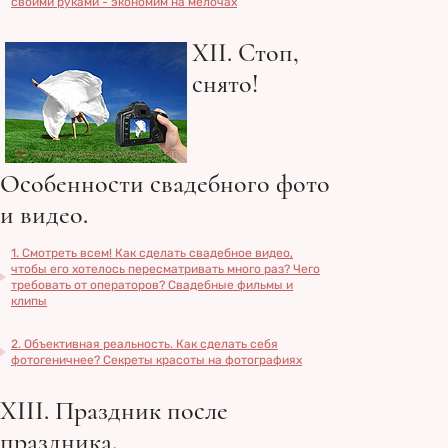
своими руками - экономим на мелочах
XII. Стоп,
снято!
Особенности свадебного фото
и видео.
1. Смотреть всем! Как сделать свадебное видео,
чтобы его хотелось пересматривать много раз? Чего
требовать от операторов? Свадебные фильмы и
клипы
2. Объективная реальность. Как сделать себя
фотогеничнее? Секреты красоты на фотографиях
XIII. Праздник после
праздника.