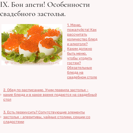
IX. Бон апети! Особенности
свадебного застолья.
1. Меню,
пожалуйста! Как
рассчитать
количество блюд
и алкоголя?
Каким должно
быть меню,
чтобы угодить
гостям?
Обязательные
блюда на
свадебном столе
2. Обед по расписанию. Учим правила застолья -
какие блюда и в какое время подаются на свадебный
стол
3. Есть перекусить? Сопутствующие элементы
застолья - аперитивы, чайные столики, секции со
сладостями